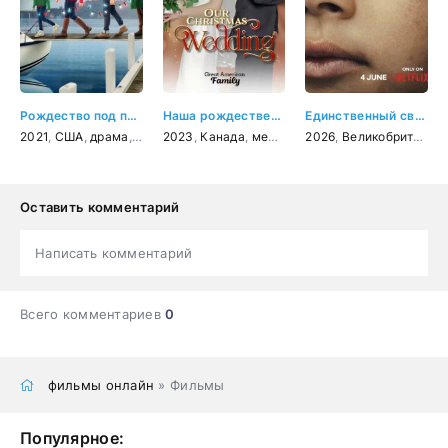
Рождество под парусом
Наша рождественская свадьба
Единственный свидетель
2021
,
США
,
драма
,
мелодрама
2023
,
Канада
,
мелодрама
2026
,
Великобритания
Оставить комментарий
Написать комментарий
Всего комментариев
0
фильмы онлайн
» Фильмы
Популярное: