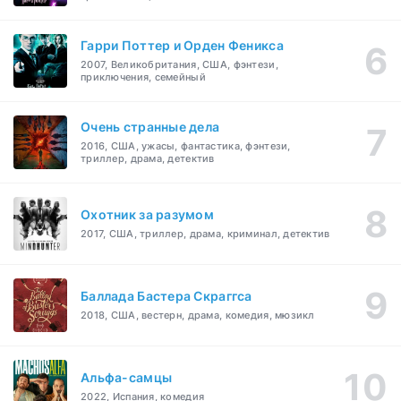
Гарри Поттер и Орден Феникса
2007, Великобритания, США, фэнтези,
приключения, семейный
Очень странные дела
2016, США, ужасы, фантастика, фэнтези,
триллер, драма, детектив
Охотник за разумом
2017, США, триллер, драма, криминал, детектив
Баллада Бастера Скраггса
2018, США, вестерн, драма, комедия, мюзикл
Альфа-самцы
2022, Испания, комедия