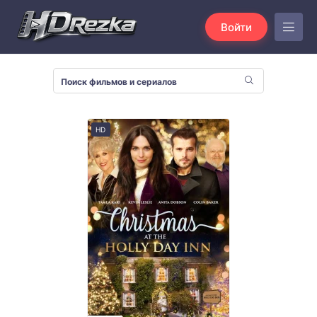
Войти
HD