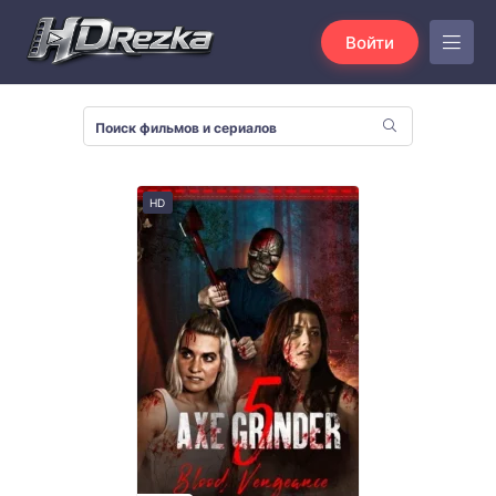
Войти
HD