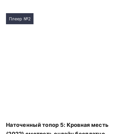
Плеер №2
Наточенный топор 5: Кровная месть
(2022) смотреть онлайн бесплатно