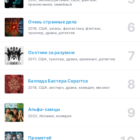
2007, Великобритания, США, фэнтези,
приключения, семейный
Очень странные дела
2016, США, ужасы, фантастика, фэнтези,
триллер, драма, детектив
Охотник за разумом
2017, США, триллер, драма, криминал, детектив
Баллада Бастера Скраггса
2018, США, вестерн, драма, комедия, мюзикл
Альфа-самцы
2022, Испания, комедия
Прометей