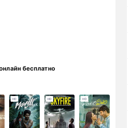
 онлайн бесплатно
HD
HD
HD