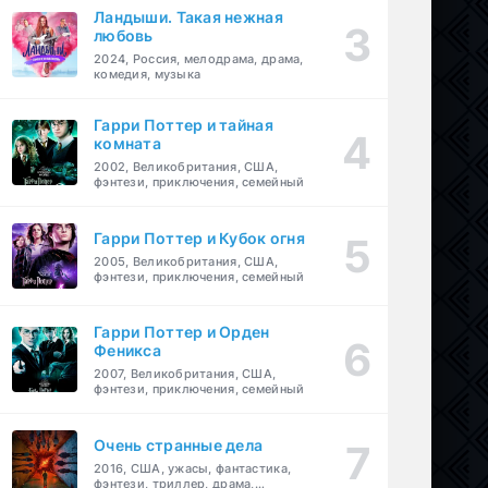
Ландыши. Такая нежная
любовь
2024, Россия, мелодрама, драма,
комедия, музыка
Гарри Поттер и тайная
комната
2002, Великобритания, США,
фэнтези, приключения, семейный
Гарри Поттер и Кубок огня
2005, Великобритания, США,
фэнтези, приключения, семейный
Гарри Поттер и Орден
Феникса
2007, Великобритания, США,
фэнтези, приключения, семейный
Очень странные дела
2016, США, ужасы, фантастика,
фэнтези, триллер, драма,