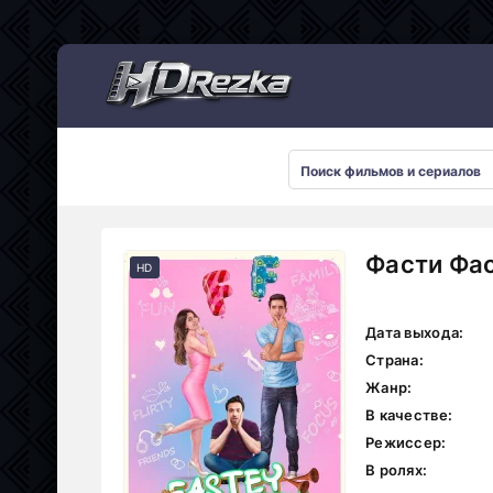
Мультсериалы
Фасти Фас
HD
Дата выхода:
Страна:
Жанр:
В качестве:
Режиссер:
В ролях: