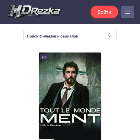
Войти
HD