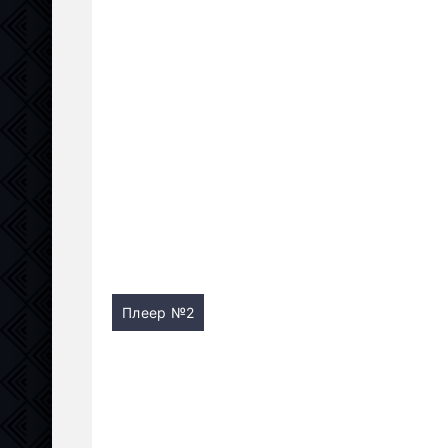
Плеер №2