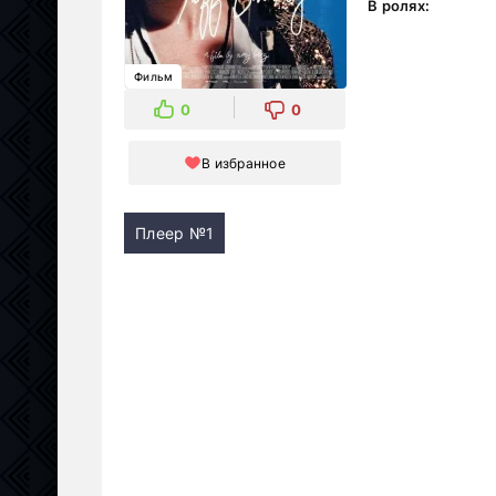
В ролях:
Фильм
0
0
В избранное
Плеер №1