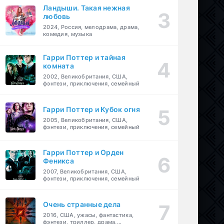
Ландыши. Такая нежная
любовь
2024, Россия, мелодрама, драма,
комедия, музыка
Гарри Поттер и тайная
комната
2002, Великобритания, США,
фэнтези, приключения, семейный
Гарри Поттер и Кубок огня
2005, Великобритания, США,
фэнтези, приключения, семейный
Гарри Поттер и Орден
Феникса
2007, Великобритания, США,
фэнтези, приключения, семейный
Очень странные дела
2016, США, ужасы, фантастика,
фэнтези, триллер, драма,