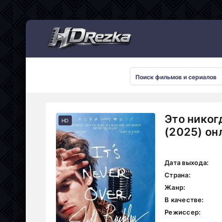
Мультсериалы
Это никог
HD
(2025) он
Дата выхода:
Страна:
Жанр:
В качестве:
Режиссер: