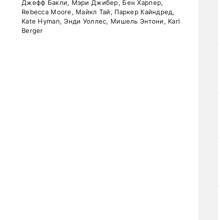
Джефф Бакли, Мэри Джибер, Бен Харпер,
Rebecca Moore, Майкл Тай, Паркер Кайндред,
Kate Hyman, Энди Уоллес, Мишель Энтони, Karl
Berger