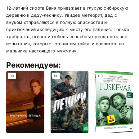
12-летний сирота Ваня приезжает в глухую сибирскую
деревню к деду-леснику. Увидев метеорит, дед с
внуком отправляются в полную опасностей и
приключений экспедицию к месту его падения. Только
храбрость, отвага и любовь способны преодолеть все
испытания, которые готовит им тайга, и воспитать из
мальчика настоящего мужчину.
Рекомендуем:
HD
HD
HD