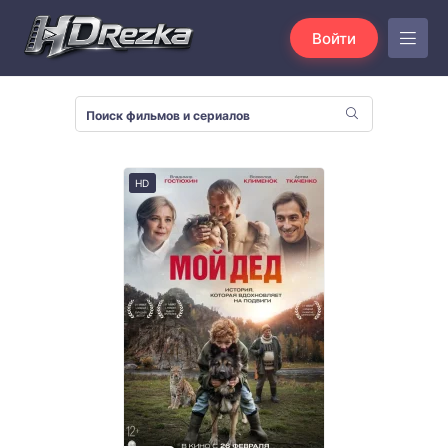
Войти
HD