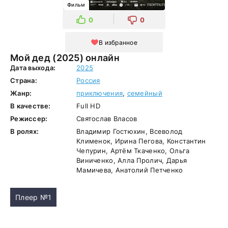
Фильм
0
0
В избранное
Мой дед (2025) онлайн
Дата выхода:
2025
Страна:
Россия
Жанр:
приключения
,
семейный
В качестве:
Full HD
Режиссер:
Святослав Власов
В ролях:
Владимир Гостюхин, Всеволод
Клименок, Ирина Пегова, Константин
Чепурин, Артём Ткаченко, Ольга
Виниченко, Алла Пролич, Дарья
Мамичева, Анатолий Петченко
Плеер №1