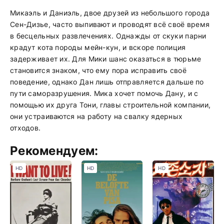
Микаэль и Даниэль, двое друзей из небольшого города
Сен-Дизье, часто выпивают и проводят всё своё время
в бесцельных развлечениях. Однажды от скуки парни
крадут кота породы мейн-кун, и вскоре полиция
задерживает их. Для Мики шанс оказаться в тюрьме
становится знаком, что ему пора исправить своё
поведение, однако Дан лишь отправляется дальше по
пути саморазрушения. Мика хочет помочь Дану, и с
помощью их друга Тони, главы строительной компании,
они устраиваются на работу на свалку ядерных
отходов.
Рекомендуем:
HD
HD
HD