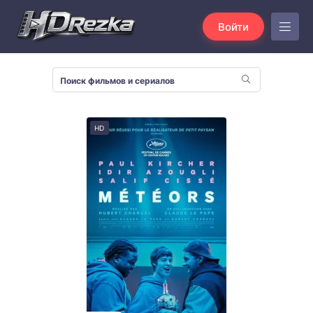
Войти
HD