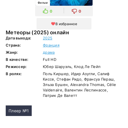
Фильм
0
0
В избранное
Метеоры (2025) онлайн
Дата выхода:
2025
Страна:
Франция
Жанр:
драма
В качестве:
Full HD
Режиссер:
Юбер Шаруэль, Клод Ле Пейп
В ролях:
Поль Киршер, Идир Азугли, Салиф
Киссе, Стефан Ридо, Франсуа Пераш,
Эльза Бушен, Alexandra Thomas, Célie
Valdenaire, Валентин Леспинассе,
Патрик Де Валетт
Плеер №1