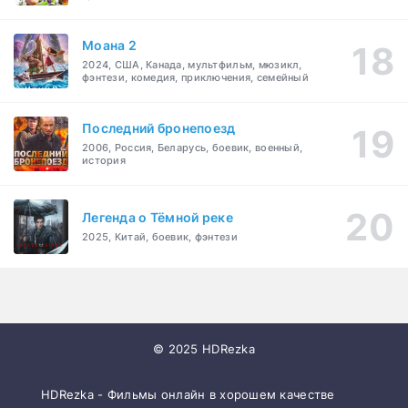
Моана 2
2024, США, Канада, мультфильм, мюзикл,
фэнтези, комедия, приключения, семейный
Последний бронепоезд
2006, Россия, Беларусь, боевик, военный,
история
Легенда о Тёмной реке
2025, Китай, боевик, фэнтези
© 2025 HDRezka
HDRezka - Фильмы онлайн в хорошем качестве