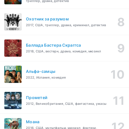
триллер, драма, детектив
Охотник за разумом
2017, США, триллер, драма, криминал, детектив
Баллада Бастера Скраггса
2018, США, вестерн, драма, комедия, мюзикл
Альфа-самцы
2022, Испания, комедия
Прометей
2012, Великобритания, США, фантастика, ужасы
Моана
2016, США, мультфильм, мюзикл, фэнтези,