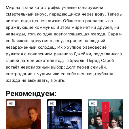
Мир на грани катастрофы: ученые обнаружили
смертельный вирус, передающийся через воду. Теперь
чистая вода ценнее жизни. Общество распалось на
враждующие коммуны. В этом мире нет ни друзей, ни
надежды, только одна всепоглощающая жажда. Сара и
ее близкие прячутся в лесу, охраняя последний
незараженный колодец. Их хрупкое равновесие
рушится с появлением раненого Джейми, подосланного
главой лагеря искателя вод, Габриэль. Перед Сарой
встаёт невозможный выбор: долг перед семьёй,
сострадание к чужим или ее собственная, глубокая
жажда не выживать, а жить.
Рекомендуем:
HD
HD
HD