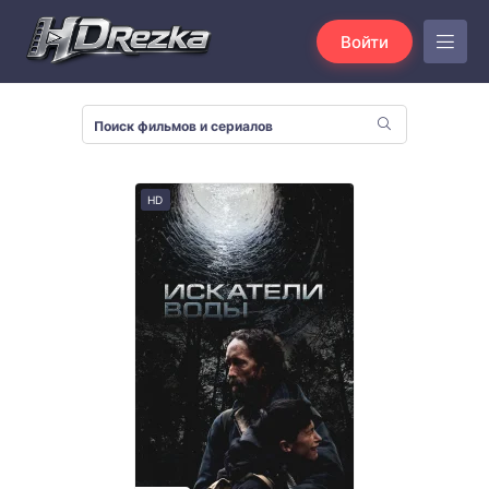
Войти
HD