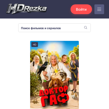
Войти
HD