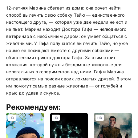
12-летняя Марина сбегает из дома: она хочет найти
способ вылечить свою собаку Тайю — единственного
настоящего друга, — которая уже две недели не ест и
не пьет. Марина находит Доктора Гафа — нелюдимого
ветеринара с необычным даром: он умеет общаться с
животными. У Гафа получается вылечить Тайю, но уже
ночью ее похищают вместе с другими собаками —
обитателями приюта доктора Гафа. За этим стоит
компания, которой нужны бездомные животные для
нелегальных экспериментов над ними. Гаф и Марина
отправляются на поиски своих лохматых друзей. В этом
им помогут самые разные животные — от голубей и
крыс до удава и скунса.
Рекомендуем:
HD
HD
HD