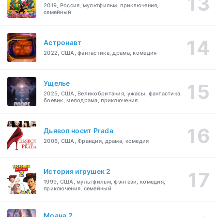
2019, Россия, мультфильм, приключения,
семейный
Астронавт
2022, США, фантастика, драма, комедия
Ущелье
2025, США, Великобритания, ужасы, фантастика,
боевик, мелодрама, приключения
Дьявол носит Prada
2006, США, Франция, драма, комедия
История игрушек 2
1999, США, мультфильм, фэнтези, комедия,
приключения, семейный
Моана 2