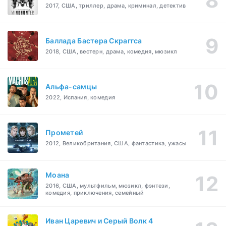
2017, США, триллер, драма, криминал, детектив
Баллада Бастера Скраггса
2018, США, вестерн, драма, комедия, мюзикл
Альфа-самцы
2022, Испания, комедия
Прометей
2012, Великобритания, США, фантастика, ужасы
Моана
2016, США, мультфильм, мюзикл, фэнтези,
комедия, приключения, семейный
Иван Царевич и Серый Волк 4