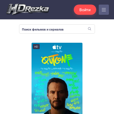
Войти
HD