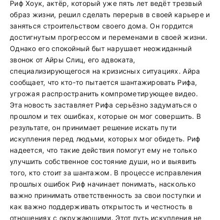
Риф Хоук, актёр, который уже пять лет ведёт трезвый
образ жизни, решил сделать перерыв в своей карьере и
заняться строительством своего дома. Он гордится
достигнутым прогрессом и переменами в своей жизни.
Однако его спокойный быт нарушает неожиданный
звонок от Айры Слиц, его адвоката,
специализирующегося на кризисных ситуациях. Айра
сообщает, что кто-то пытается шантажировать Рифа,
угрожая распространить компрометирующее видео.
Эта новость заставляет Рифа серьёзно задуматься о
прошлом и тех ошибках, которые он мог совершить. В
результате, он принимает решение искать пути
искупления перед людьми, которых мог обидеть. Риф
надеется, что такие действия помогут ему не только
улучшить собственное состояние души, но и выявить
того, кто стоит за шантажом. В процессе исправления
прошлых ошибок Риф начинает понимать, насколько
важно принимать ответственность за свои поступки и
как важно поддерживать открытость и честность в
отношениях с окружающими. Этот путь искупления не