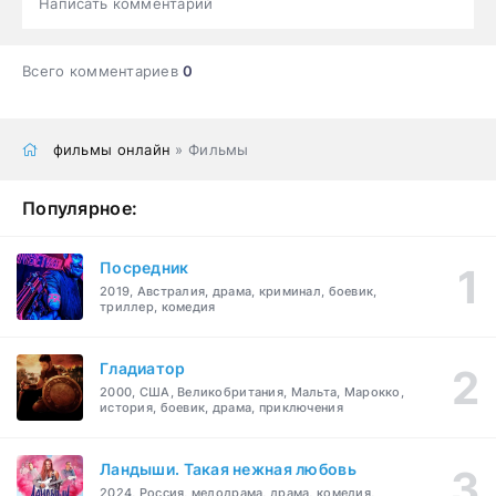
Написать комментарий
Всего комментариев
0
фильмы онлайн
» Фильмы
Популярное:
Посредник
2019, Австралия, драма, криминал, боевик,
триллер, комедия
Гладиатор
2000, США, Великобритания, Мальта, Марокко,
история, боевик, драма, приключения
Ландыши. Такая нежная любовь
2024, Россия, мелодрама, драма, комедия,