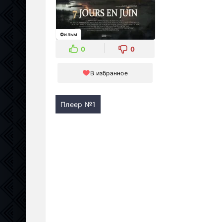
Фильм
0
0
В избранное
Плеер №1