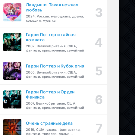
Ландыши. Такая нежная
любовь
2024, Россия, мелодрама, драма,
комедия, музыка
Гарри Поттер и тайная
комната
2002, Великобритания, США,
фэнтези, приключения, семейный
Гарри Поттер и Кубок огня
2005, Великобритания, США,
фэнтези, приключения, семейный
Гарри Поттер и Орден
Феникса
2007, Великобритания, США,
фэнтези, приключения, семейный
Очень странные дела
2016, США, ужасы, фантастика,
фэнтези, триллер, драма,