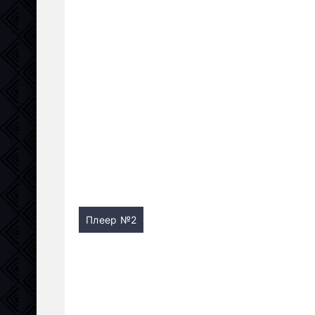
Плеер №2