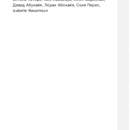
Давид Абукайя, Лоран Абокайя, Соня Перес,
isabelle Rasamison