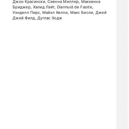
Джон Красински, Сиенна Миллер, Маккенна
Бриджер, Халид Лэйт, Diarmuid de Faoite,
Уэнделл Пирс, Майкл Келли, Макс Бисли, Джей
Джей Филд, Дуглас Ходж