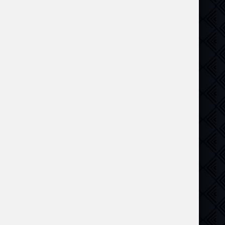
тастика