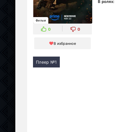
В ролях:
Фильм
0
0
В избранное
Плеер №1