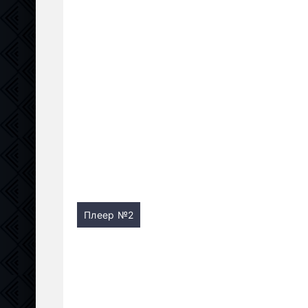
Плеер №2