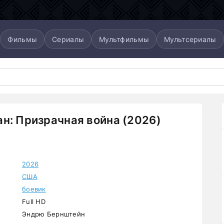
Фильмы
Сериалы
Мультфильмы
Мультсериалы
н: Призрачная война (2026)
2026
США
боевик
Full HD
Эндрю Бернштейн