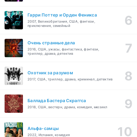
Гарри Поттер и Орден Феникса
2007, Великобритания, США, фэнтези,
приключения, семейный
Очень странные дела
2016, США, ужасы, фантастика, фэнтези,
триллер, драма, детектив
Охотник за разумом
2017, США, триллер, драма, криминал, детектив
Баллада Бастера Скраггса
2018, США, вестерн, драма, комедия, мюзикл
Альфа-самцы
2022, Испания, комедия