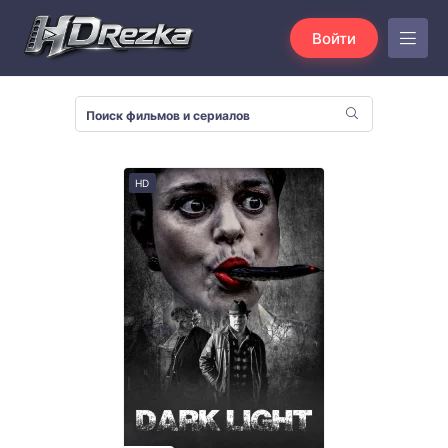
Войти
HD