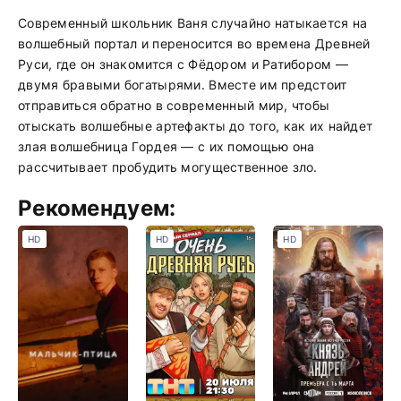
Современный школьник Ваня случайно натыкается на
волшебный портал и переносится во времена Древней
Руси, где он знакомится с Фёдором и Ратибором —
двумя бравыми богатырями. Вместе им предстоит
отправиться обратно в современный мир, чтобы
отыскать волшебные артефакты до того, как их найдет
злая волшебница Гордея — с их помощью она
рассчитывает пробудить могущественное зло.
Рекомендуем:
HD
HD
HD