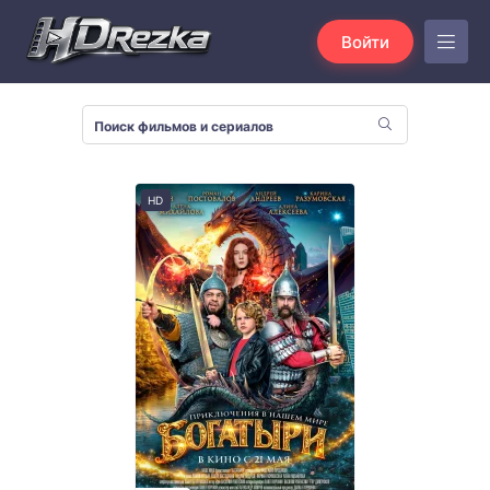
Войти
HD