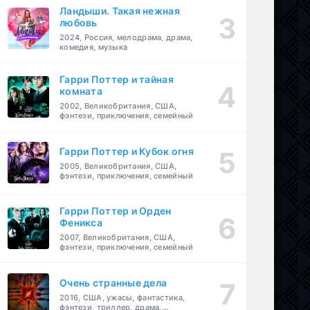
Ландыши. Такая нежная
любовь
2024, Россия, мелодрама, драма,
комедия, музыка
Гарри Поттер и тайная
комната
2002, Великобритания, США,
фэнтези, приключения, семейный
Гарри Поттер и Кубок огня
2005, Великобритания, США,
фэнтези, приключения, семейный
Гарри Поттер и Орден
Феникса
2007, Великобритания, США,
фэнтези, приключения, семейный
Очень странные дела
2016, США, ужасы, фантастика,
фэнтези, триллер, драма,