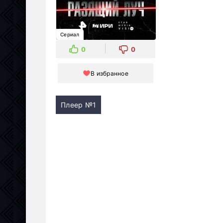
Сериал
0
0
В избранное
Плеер №1