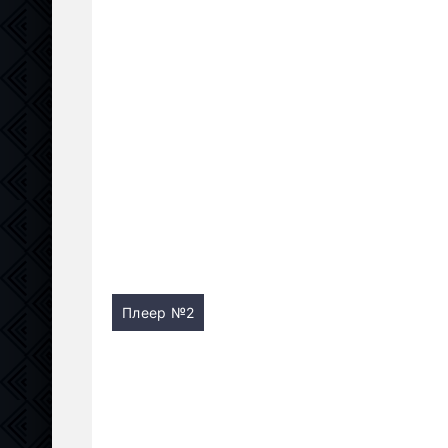
Плеер №2