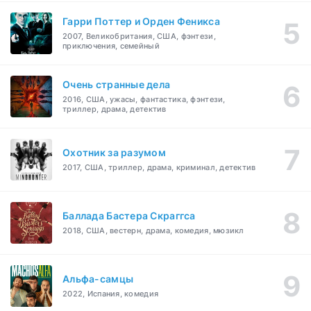
Гарри Поттер и Орден Феникса
2007, Великобритания, США, фэнтези,
приключения, семейный
Очень странные дела
2016, США, ужасы, фантастика, фэнтези,
триллер, драма, детектив
Охотник за разумом
2017, США, триллер, драма, криминал, детектив
Баллада Бастера Скраггса
2018, США, вестерн, драма, комедия, мюзикл
Альфа-самцы
2022, Испания, комедия