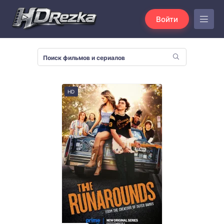
Войти
HD