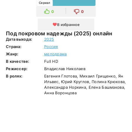
Сериал
0
0
В избранное
Под покровом надежды (2025) онлайн
Дата выхода:
2025
Страна:
Россия
Жанр:
мелодрама
В качестве:
Full HD
Режиссер:
Владислав Николаев
В ролях:
Евгения Глотова, Михаил Грищенко, Ян
Ильвес, Юрий Круглов, Полина Крюкова,
Александра Норкина, Елена Башмакова,
Анна Воронцова