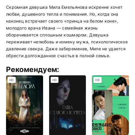
Скромная девушка Мила Емельянова искренне хочет
любви, душевного тепла и понимания. Но, когда она
наконец встречает своего «принца на белом коне»,
молодого врача Ивана — семейная жизнь
оборачивается сплошным кошмаром. Девушка
переживает нелюбовь и измену мужа, психологическое
давление свекра. Даже забеременев, Миле не удается
обрести долгожданное счастье в полной семье.
Рекомендуем:
HD
HD
HD