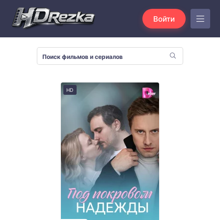
Войти
HD