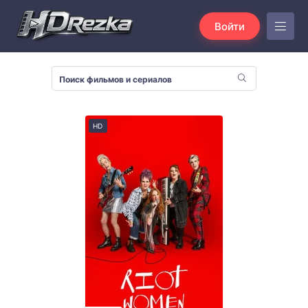
Войти
HD