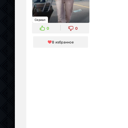
Сериал
0
0
В избранное