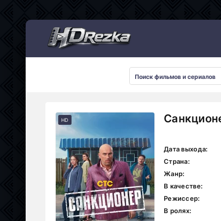
Мультсериалы
Санкционе
HD
Дата выхода:
Страна:
Жанр:
В качестве:
Режиссер:
В ролях: