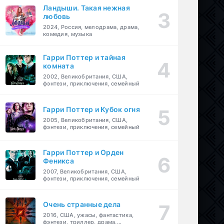
Ландыши. Такая нежная
любовь
2024, Россия, мелодрама, драма,
комедия, музыка
Гарри Поттер и тайная
комната
2002, Великобритания, США,
фэнтези, приключения, семейный
Гарри Поттер и Кубок огня
2005, Великобритания, США,
фэнтези, приключения, семейный
Гарри Поттер и Орден
Феникса
2007, Великобритания, США,
фэнтези, приключения, семейный
Очень странные дела
2016, США, ужасы, фантастика,
фэнтези, триллер, драма,