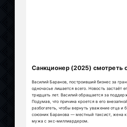
Санкционер (2025) смотреть 
Василий Баранов, построивший бизнес за гран
одночасье лишается всего. Новость застаёт е
тридцать лет. Василий обращается за поддерж
Подумав, что причина кроется в его внезапно
разбогатеть, чтобы вернуть уважение отца и
союзник Баранова — местный таксист, жена к
мужа с экс-миллиардером.