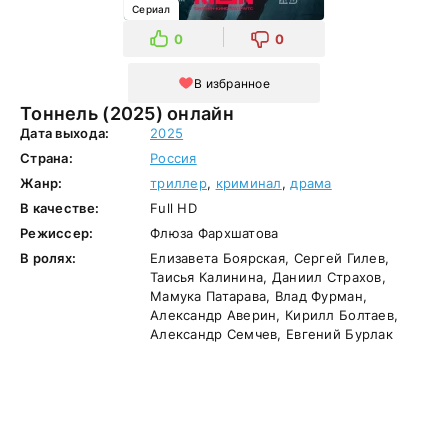
Сериал
0
0
В избранное
Тоннель (2025) онлайн
Дата выхода:
2025
Страна:
Россия
Жанр:
триллер
,
криминал
,
драма
В качестве:
Full HD
Режиссер:
Флюза Фархшатова
В ролях:
Елизавета Боярская, Сергей Гилев,
Таисья Калинина, Даниил Страхов,
Мамука Патарава, Влад Фурман,
Александр Аверин, Кирилл Болтаев,
Александр Семчев, Евгений Бурлак