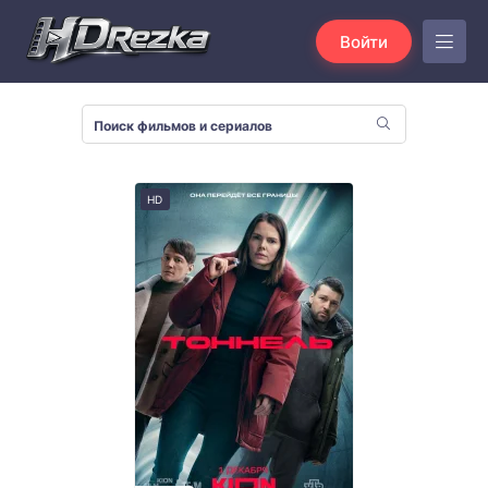
Войти
HD