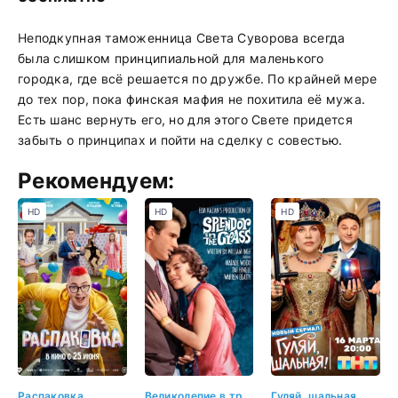
Неподкупная таможенница Света Суворова всегда
была слишком принципиальной для маленького
городка, где всё решается по дружбе. По крайней мере
до тех пор, пока финская мафия не похитила её мужа.
Есть шанс вернуть его, но для этого Свете придется
забыть о принципах и пойти на сделку с совестью.
Рекомендуем:
HD
HD
HD
Распаковка
Великолепие в траве
Гуляй, шальная