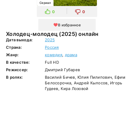
Сериал
0
0
В избранное
Холодец-молодец (2025) онлайн
Дата выхода:
2025
Страна:
Россия
Жанр:
комедия
,
драма
В качестве:
Full HD
Режиссер:
Дмитрий Губарев
В ролях:
Василий Бичев, Юлия Пилипович, Ефим
Белосорочка, Андрей Кылосов, Игорь
Гудеев, Кира Лозовой