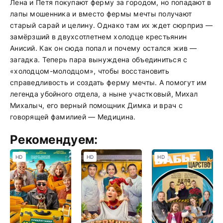
Лена и Петя покупают ферму за городом, но попадают в
лапы мошенника и вместо фермы мечты получают
старый сарай и целину. Однако там их ждет сюрприз —
замёрзший в двухсотлетнем холодце крестьянин
Анисий. Как он сюда попал и почему остался жив —
загадка. Теперь пара вынуждена объединиться с
«холодцом-молодцом», чтобы восстановить
справедливость и создать ферму мечты. А помогут им
легенда убойного отдела, а ныне участковый, Михал
Михалыч, его верный помощник Димка и врач с
говорящей фамилией — Медицина.
Рекомендуем:
HD
HD
HD