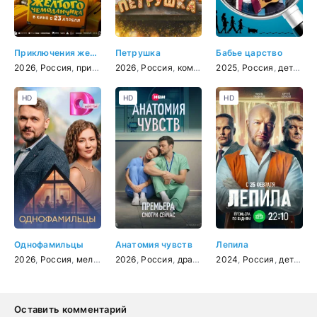
Приключения желтого чемоданчика
Петрушка
Бабье царство
2026
,
Россия
,
приключения
2026
,
,
фэнтези
Россия
,
,
комедия
комедия
,
2025
семейный
,
Россия
,
детектив
HD
HD
HD
Однофамильцы
Анатомия чувств
Лепила
2026
,
Россия
,
мелодрама
2026
,
Россия
,
драма
2024
,
Россия
,
детектив
Оставить комментарий