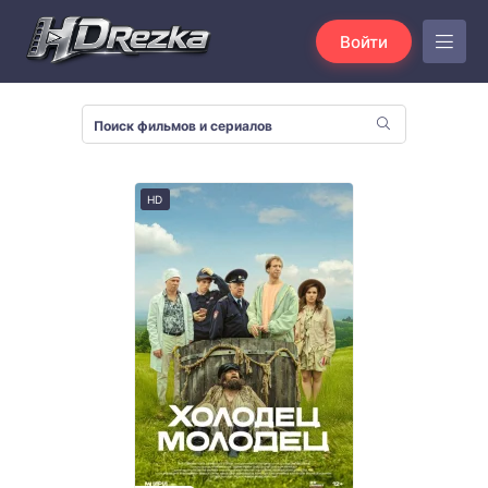
Войти
HD