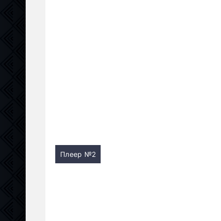
Плеер №2