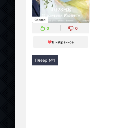
Сериал
0
0
В избранное
Плеер №1