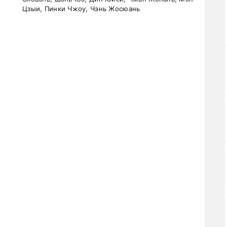
Цзыи, Пинки Чжоу, Чэнь Жосюань