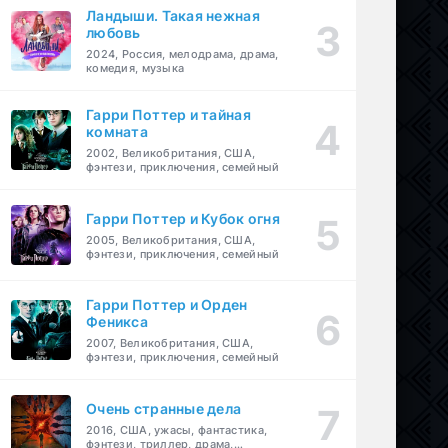
Ландыши. Такая нежная
любовь
2024, Россия, мелодрама, драма,
комедия, музыка
Гарри Поттер и тайная
комната
2002, Великобритания, США,
фэнтези, приключения, семейный
Гарри Поттер и Кубок огня
2005, Великобритания, США,
фэнтези, приключения, семейный
Гарри Поттер и Орден
Феникса
2007, Великобритания, США,
фэнтези, приключения, семейный
Очень странные дела
2016, США, ужасы, фантастика,
фэнтези, триллер, драма,