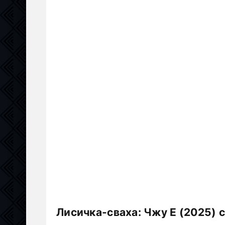
Лисичка-сваха: Чжу Е (2025) 