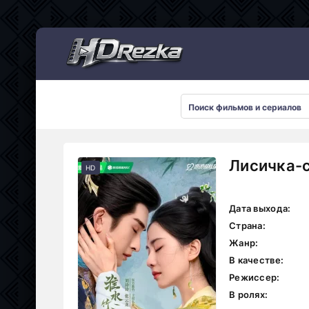
Мультсериалы
Лисичка-с
HD
Дата выхода:
Страна:
Жанр:
В качестве:
Режиссер:
В ролях: