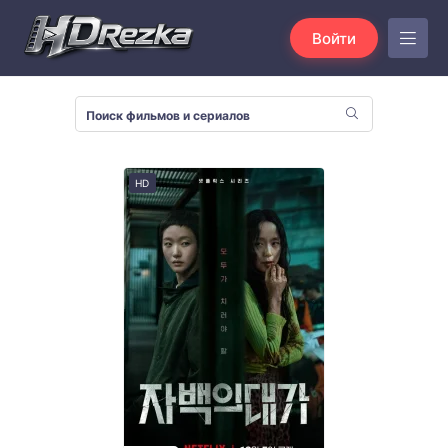
Войти
HD