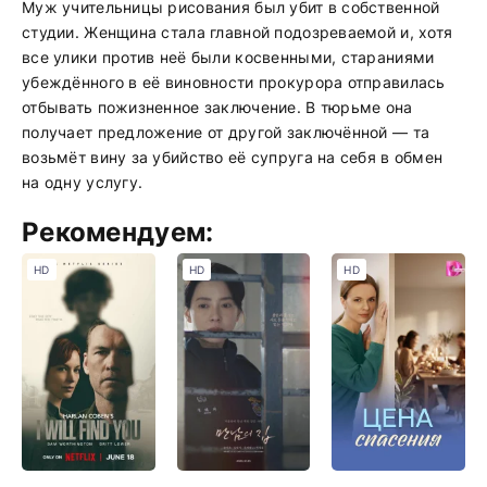
Муж учительницы рисования был убит в собственной
студии. Женщина стала главной подозреваемой и, хотя
все улики против неё были косвенными, стараниями
убеждённого в её виновности прокурора отправилась
отбывать пожизненное заключение. В тюрьме она
получает предложение от другой заключённой — та
возьмёт вину за убийство её супруга на себя в обмен
на одну услугу.
Рекомендуем:
HD
HD
HD