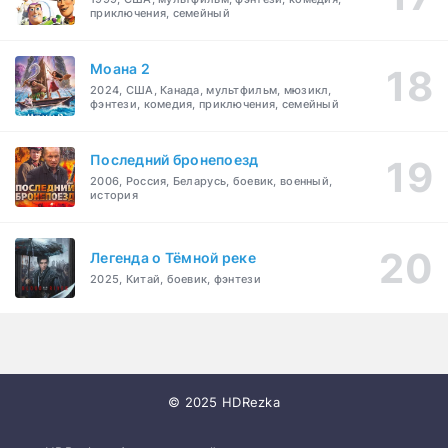
приключения, семейный
Моана 2
2024, США, Канада, мультфильм, мюзикл,
фэнтези, комедия, приключения, семейный
Последний бронепоезд
2006, Россия, Беларусь, боевик, военный,
история
Легенда о Тёмной реке
2025, Китай, боевик, фэнтези
© 2025 HDRezka