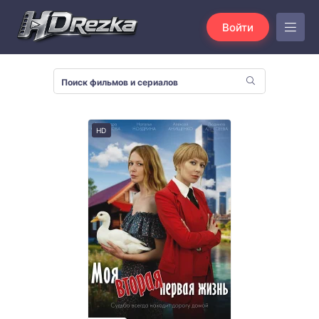
Войти
HD