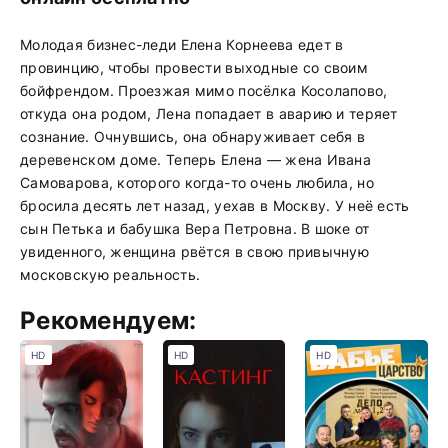
Молодая бизнес-леди Елена Корнеева едет в
провинцию, чтобы провести выходные со своим
бойфрендом. Проезжая мимо посёлка Косолапово,
откуда она родом, Лена попадает в аварию и теряет
сознание. Очнувшись, она обнаруживает себя в
деревенском доме. Теперь Елена — жена Ивана
Самоварова, которого когда-то очень любила, но
бросила десять лет назад, уехав в Москву. У неё есть
сын Петька и бабушка Вера Петровна. В шоке от
увиденного, женщина рвётся в свою привычную
московскую реальность.
Рекомендуем:
HD
HD
HD