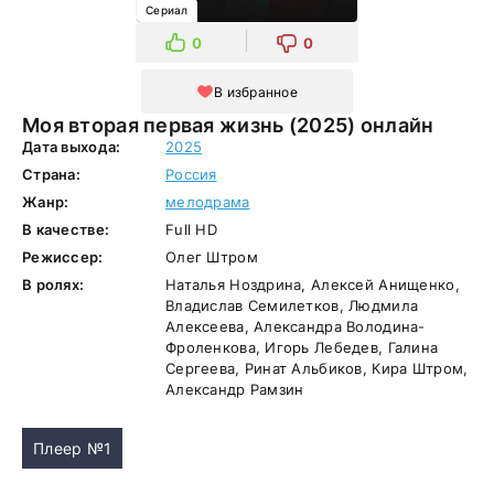
Сериал
0
0
В избранное
Моя вторая первая жизнь (2025) онлайн
Дата выхода:
2025
Страна:
Россия
Жанр:
мелодрама
В качестве:
Full HD
Режиссер:
Олег Штром
В ролях:
Наталья Ноздрина, Алексей Анищенко,
Владислав Семилетков, Людмила
Алексеева, Александра Володина-
Фроленкова, Игорь Лебедев, Галина
Сергеева, Ринат Альбиков, Кира Штром,
Александр Рамзин
Плеер №1