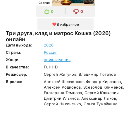
Сериал
0
0
В избранное
Три друга, клад и матрос Кошка (2026)
онлайн
Дата выхода:
2026
Страна:
Россия
Жанр:
приключения
В качестве:
Full HD
Режиссер:
Сергей Жигунов, Владимир Потапов
В ролях:
Алексей Шевченков, Феодор Кирсанов,
Алексей Родионов, Всеволод Клименок,
Екатерина Темнова, Сергей Юшкевич,
Дмитрий Ульянов, Александр Лыков,
Сергей Никоненко, Ольга Тумайкина