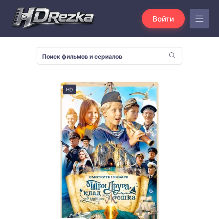
Войти
HD