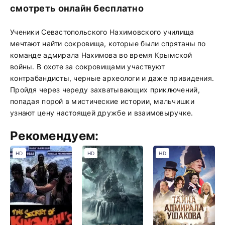
смотреть онлайн бесплатно
Ученики Севастопольского Нахимовского училища
мечтают найти сокровища, которые были спрятаны по
команде адмирала Нахимова во время Крымской
войны. В охоте за сокровищами участвуют
контрабандисты, черные археологи и даже привидения.
Пройдя через череду захватывающих приключений,
попадая порой в мистические истории, мальчишки
узнают цену настоящей дружбе и взаимовыручке.
Рекомендуем:
HD
HD
HD