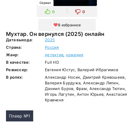
Сериал
0
0
В избранное
Мухтар. Он вернулся (2025) онлайн
Дата выхода:
2025
Страна:
Россия
Жанр:
детектив
,
комедия
В качестве:
Full HD
Режиссер:
Евгения Юстус, Валерий Ибрагимов
В ролях:
Александр Носик, Дмитрий Кривошеев,
Валерия Бурдужа, Александр Ляпин,
Даниил Буров, Фрам, Александр Тютин,
Игорь Лагутин, Антон Юрьев, Анастасия
Кравченя
Плеер №1