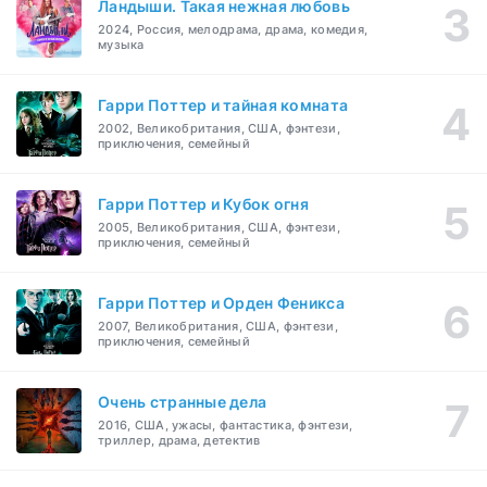
Ландыши. Такая нежная любовь
2024, Россия, мелодрама, драма, комедия,
музыка
Гарри Поттер и тайная комната
2002, Великобритания, США, фэнтези,
приключения, семейный
Гарри Поттер и Кубок огня
2005, Великобритания, США, фэнтези,
приключения, семейный
Гарри Поттер и Орден Феникса
2007, Великобритания, США, фэнтези,
приключения, семейный
Очень странные дела
2016, США, ужасы, фантастика, фэнтези,
триллер, драма, детектив