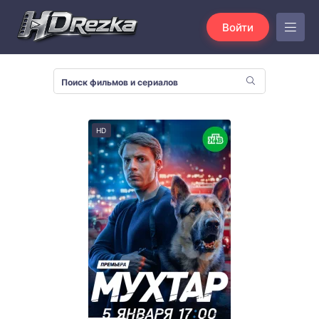
Войти
HD