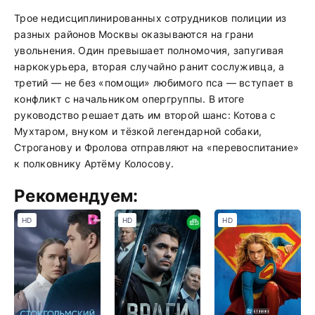
Трое недисциплинированных сотрудников полиции из
разных районов Москвы оказываются на грани
увольнения. Один превышает полномочия, запугивая
наркокурьера, вторая случайно ранит сослуживца, а
третий — не без «помощи» любимого пса — вступает в
конфликт с начальником опергруппы. В итоге
руководство решает дать им второй шанс: Котова с
Мухтаром, внуком и тёзкой легендарной собаки,
Строганову и Фролова отправляют на «перевоспитание»
к полковнику Артёму Колосову.
Рекомендуем:
HD
HD
HD