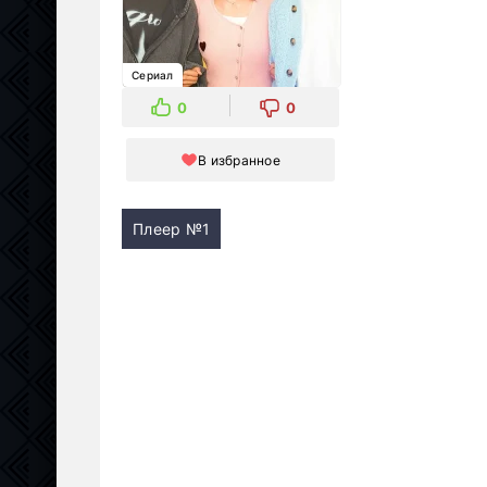
Сериал
0
0
В избранное
Плеер №1