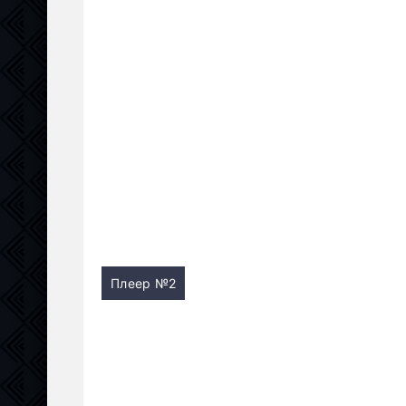
Плеер №2