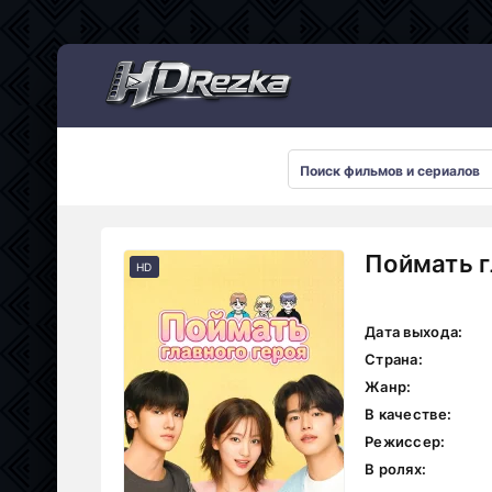
Мультсериалы
Поймать г
HD
Дата выхода:
Страна:
Жанр:
В качестве:
Режиссер:
В ролях: