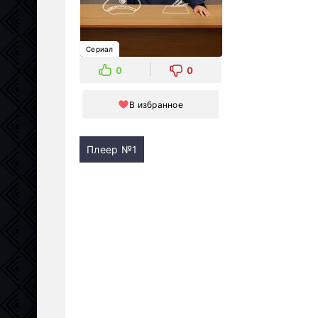
Сериал
0
0
В избранное
Плеер №1