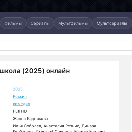
Фильмы
Сериалы
Мультфильмы
Мультсериалы
школа (2025) онлайн
2025
Россия
комедия
Full HD
Жанна Кадникова
Илья Соболев, Анастасия Резник, Динара
Курбанова, Дмитрий Соколов, Ксения Корнева,