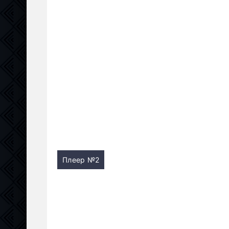
Плеер №2