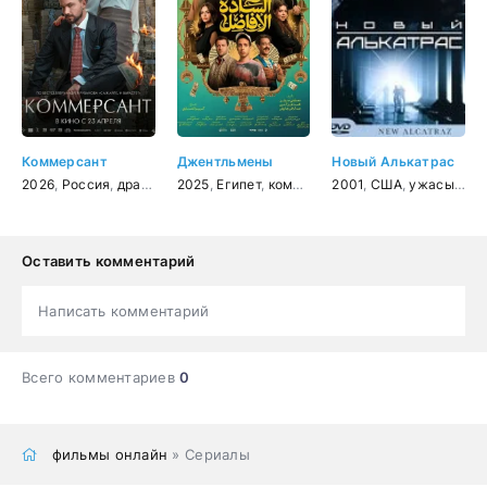
Коммерсант
Джентльмены
Новый Алькатрас
2026
,
Россия
,
драма
2025
,
Египет
,
комедия
2001
,
США
,
ужасы
,
фан
Оставить комментарий
Написать комментарий
Всего комментариев
0
фильмы онлайн
» Сериалы