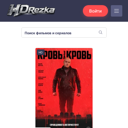
Войти
HD