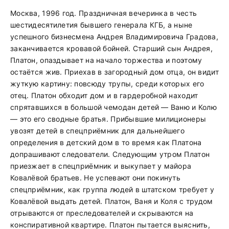
Москва, 1996 год. Праздничная вечеринка в честь
шестидесятилетия бывшего генерала КГБ, а ныне
успешного бизнесмена Андрея Владимировича Градова,
заканчивается кровавой бойней. Старший сын Андрея,
Платон, опаздывает на начало торжества и поэтому
остаётся жив. Приехав в загородный дом отца, он видит
жуткую картину: повсюду трупы, среди которых его
отец. Платон обходит дом и в гардеробной находит
спрятавшихся в большой чемодан детей — Ваню и Колю
— это его сводные братья. Прибывшие милиционеры
увозят детей в спецприёмник для дальнейшего
определения в детский дом в то время как Платона
допрашивают следователи. Следующим утром Платон
приезжает в спецприёмник и выкупает у майора
Ковалёвой братьев. Не успевают они покинуть
спецприёмник, как группа людей в штатском требует у
Ковалёвой выдать детей. Платон, Ваня и Коля с трудом
отрываются от преследователей и скрываются на
конспиративной квартире. Платон пытается выяснить,