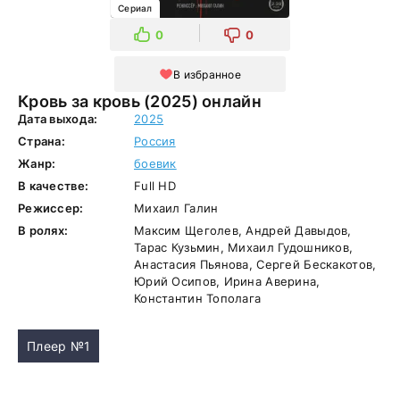
Сериал
0
0
В избранное
Кровь за кровь (2025) онлайн
Дата выхода:
2025
Страна:
Россия
Жанр:
боевик
В качестве:
Full HD
Режиссер:
Михаил Галин
В ролях:
Максим Щеголев, Андрей Давыдов,
Тарас Кузьмин, Михаил Гудошников,
Анастасия Пьянова, Сергей Бескакотов,
Юрий Осипов, Ирина Аверина,
Константин Тополага
Плеер №1