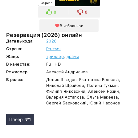
Сериал
0
0
В избранное
Резервация (2026) онлайн
Дата выхода:
2026
Страна:
Россия
Жанр:
триллер
,
драма
В качестве:
Full HD
Режиссер:
Алексей Андрианов
В ролях:
Денис Шведов, Екатерина Волкова,
Николай Шрайбер, Полина Гухман,
Филипп Янковский, Алексей Розин,
Валерия Астапова, Ольга Макеева,
Сергей Барковский, Юрий Насонов
Плеер №1