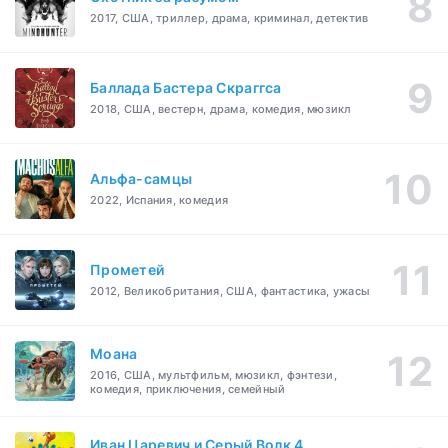
2017, США, триллер, драма, криминал, детектив
Баллада Бастера Скраггса
2018, США, вестерн, драма, комедия, мюзикл
Альфа-самцы
2022, Испания, комедия
Прометей
2012, Великобритания, США, фантастика, ужасы
Моана
2016, США, мультфильм, мюзикл, фэнтези,
комедия, приключения, семейный
Иван Царевич и Серый Волк 4