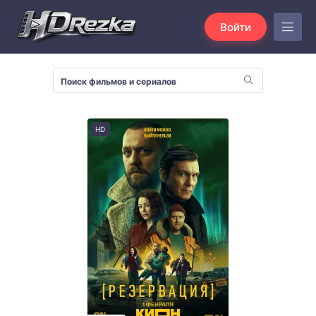
Войти
HD