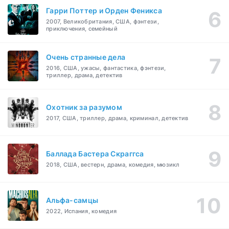
Гарри Поттер и Орден Феникса
2007, Великобритания, США, фэнтези,
приключения, семейный
Очень странные дела
2016, США, ужасы, фантастика, фэнтези,
триллер, драма, детектив
Охотник за разумом
2017, США, триллер, драма, криминал, детектив
Баллада Бастера Скраггса
2018, США, вестерн, драма, комедия, мюзикл
Альфа-самцы
2022, Испания, комедия