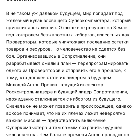
В не таком уж далеком будущем, мир попадает под
железный кулак зловещего Суперкомпьютера, который
приносит апокалипсис. Отныне все ресурсы на Земле
под контролем безжалостных киборгов, известных как
Проверяторы, которые уничтожают последние остатки
товаров и ресурсов. Но человечество не сдается без
боя. Организовавшись в Сопротивление, они
разрабатывают смелый план — перепрограммировать
одного из Проверяторов и отправить его в прошлое, к
тому, кто должен стать их лидером в будущем.
Молодой Антон Пронин, текущий инспектор
Росконтрольнадзора и будущий лидер Сопротивления,
неожиданно сталкивается с киборгом из будущего.
Сначала он не может поверить в происходящее, однако
вскоре понимает, что на их плечах лежит невероятно
важная миссия — предотвратить включение
Суперкомпьютера и тем самым сохранить будущее
человечества. Чем больше времени Антон проводит со