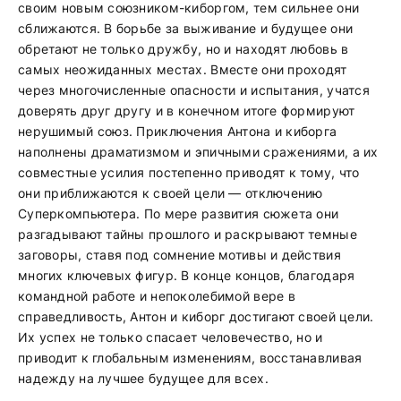
своим новым союзником-киборгом, тем сильнее они
сближаются. В борьбе за выживание и будущее они
обретают не только дружбу, но и находят любовь в
самых неожиданных местах. Вместе они проходят
через многочисленные опасности и испытания, учатся
доверять друг другу и в конечном итоге формируют
нерушимый союз. Приключения Антона и киборга
наполнены драматизмом и эпичными сражениями, а их
совместные усилия постепенно приводят к тому, что
они приближаются к своей цели — отключению
Суперкомпьютера. По мере развития сюжета они
разгадывают тайны прошлого и раскрывают темные
заговоры, ставя под сомнение мотивы и действия
многих ключевых фигур. В конце концов, благодаря
командной работе и непоколебимой вере в
справедливость, Антон и киборг достигают своей цели.
Их успех не только спасает человечество, но и
приводит к глобальным изменениям, восстанавливая
надежду на лучшее будущее для всех.