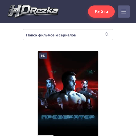
Войти
HD