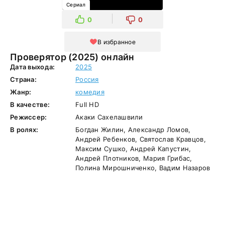
Сериал
0
0
В избранное
Проверятор (2025) онлайн
Дата выхода:
2025
Страна:
Россия
Жанр:
комедия
В качестве:
Full HD
Режиссер:
Акаки Сахелашвили
В ролях:
Богдан Жилин, Александр Ломов,
Андрей Ребенков, Святослав Кравцов,
Максим Сушко, Андрей Капустин,
Андрей Плотников, Мария Грибас,
Полина Мирошниченко, Вадим Назаров