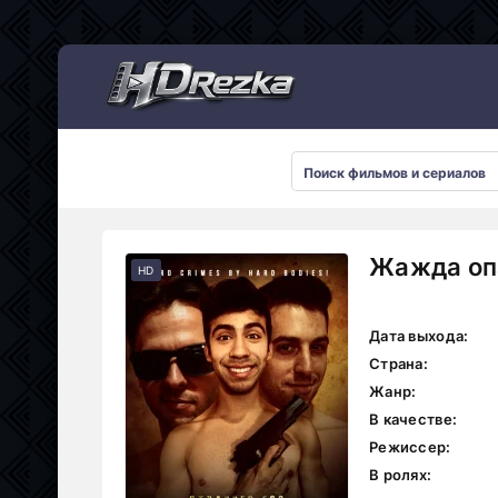
Мультсериалы
Жажда опа
HD
Дата выхода:
Страна:
Жанр:
В качестве:
Режиссер:
В ролях: