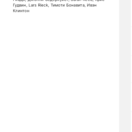
Гудвин, Lars Rieck, Тимоти Бонавита, Ивэн
Клинтон