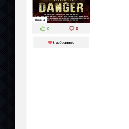
Фильм
0
0
В избранное