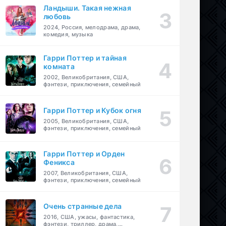
Ландыши. Такая нежная
любовь
2024, Россия, мелодрама, драма,
комедия, музыка
Гарри Поттер и тайная
комната
2002, Великобритания, США,
фэнтези, приключения, семейный
Гарри Поттер и Кубок огня
2005, Великобритания, США,
фэнтези, приключения, семейный
Гарри Поттер и Орден
Феникса
2007, Великобритания, США,
фэнтези, приключения, семейный
Очень странные дела
2016, США, ужасы, фантастика,
фэнтези, триллер, драма,