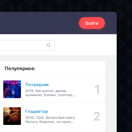
Войти
Популярное:
Посредник
2019, Австралия, драма,
криминал, боевик, триллер,
комедия
Гладиатор
2000, США, Великобритания,
Мальта, Марокко, история,
боевик, драма, приключения