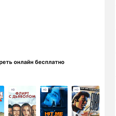
реть онлайн бесплатно
HD
HD
HD