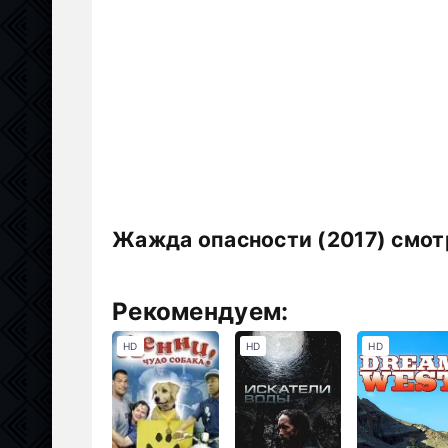
Жажда опасности (2017) смот
Рекомендуем:
HD
HD
HD