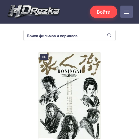
Войти
HD