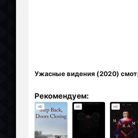
Ужасные видения (2020) смот
Рекомендуем:
HD
HD
HD