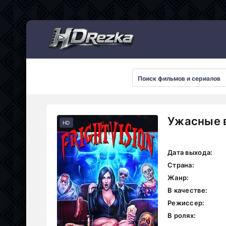
Мультсериалы
Ужасные в
HD
Дата выхода:
Страна:
Жанр:
В качестве:
Режиссер:
В ролях: