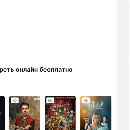
реть онлайн бесплатно
HD
HD
HD