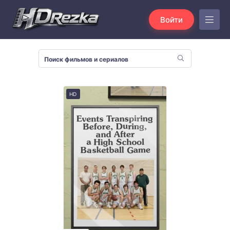
Войти
HD