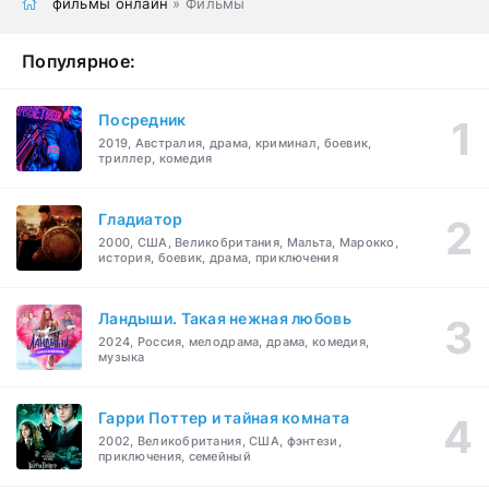
фильмы онлайн
» Фильмы
Популярное:
Посредник
2019, Австралия, драма, криминал, боевик,
триллер, комедия
Гладиатор
2000, США, Великобритания, Мальта, Марокко,
история, боевик, драма, приключения
Ландыши. Такая нежная любовь
2024, Россия, мелодрама, драма, комедия,
музыка
Гарри Поттер и тайная комната
2002, Великобритания, США, фэнтези,
приключения, семейный