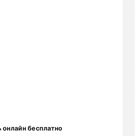
ь онлайн бесплатно