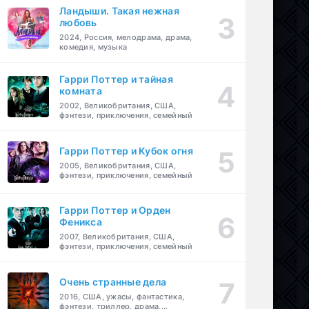
Ландыши. Такая нежная
любовь
2024, Россия, мелодрама, драма,
комедия, музыка
Гарри Поттер и тайная
комната
2002, Великобритания, США,
фэнтези, приключения, семейный
Гарри Поттер и Кубок огня
2005, Великобритания, США,
фэнтези, приключения, семейный
Гарри Поттер и Орден
Феникса
2007, Великобритания, США,
фэнтези, приключения, семейный
Очень странные дела
2016, США, ужасы, фантастика,
фэнтези, триллер, драма,