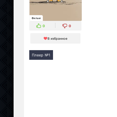
Фильм
0
0
В избранное
Плеер №1