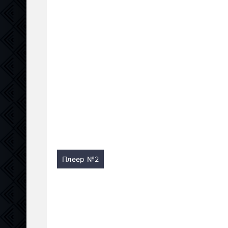
Плеер №2