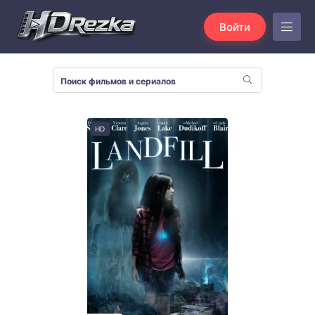
Войти
HD