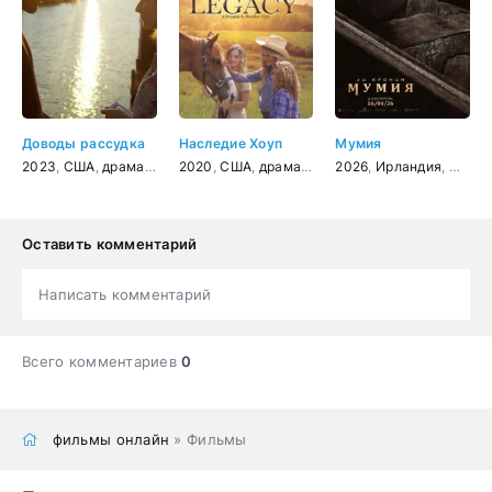
Доводы рассудка
Наследие Хоуп
Мумия
2023
,
США
,
драма
,
мелодрама
2020
,
США
,
драма
,
семейный
2026
,
Ирландия
,
США
,
Оставить комментарий
Написать комментарий
Всего комментариев
0
фильмы онлайн
» Фильмы