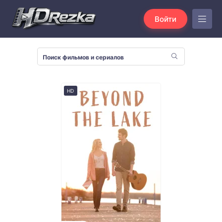
Войти
HD