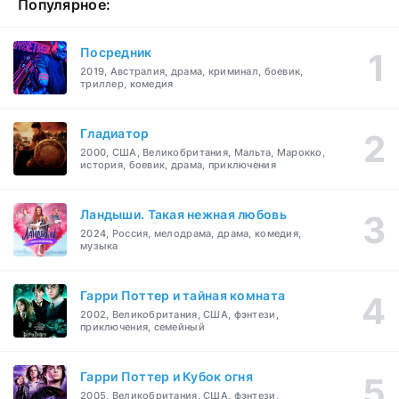
Популярное:
Посредник
2019, Австралия, драма, криминал, боевик,
триллер, комедия
Гладиатор
2000, США, Великобритания, Мальта, Марокко,
история, боевик, драма, приключения
Ландыши. Такая нежная любовь
2024, Россия, мелодрама, драма, комедия,
музыка
Гарри Поттер и тайная комната
2002, Великобритания, США, фэнтези,
приключения, семейный
Гарри Поттер и Кубок огня
2005, Великобритания, США, фэнтези,