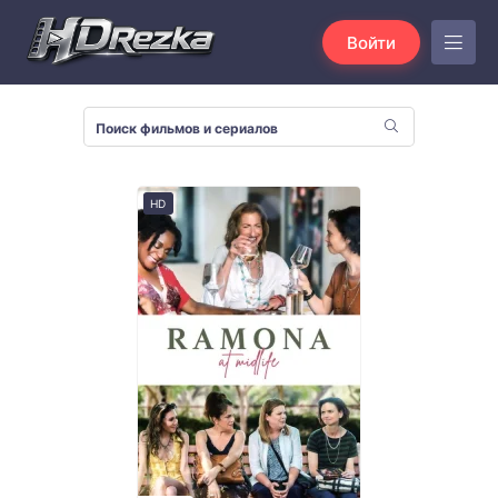
Войти
HD