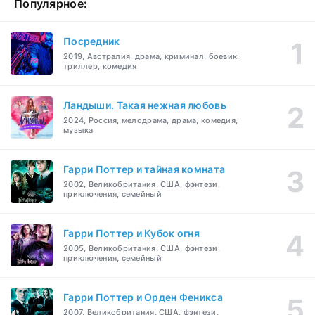
Популярное:
Посредник
2019, Австралия, драма, криминал, боевик,
триллер, комедия
Ландыши. Такая нежная любовь
2024, Россия, мелодрама, драма, комедия,
музыка
Гарри Поттер и тайная комната
2002, Великобритания, США, фэнтези,
приключения, семейный
Гарри Поттер и Кубок огня
2005, Великобритания, США, фэнтези,
приключения, семейный
Гарри Поттер и Орден Феникса
2007, Великобритания, США, фэнтези,