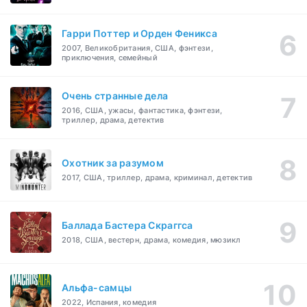
Гарри Поттер и Орден Феникса
2007, Великобритания, США, фэнтези,
приключения, семейный
Очень странные дела
2016, США, ужасы, фантастика, фэнтези,
триллер, драма, детектив
Охотник за разумом
2017, США, триллер, драма, криминал, детектив
Баллада Бастера Скраггса
2018, США, вестерн, драма, комедия, мюзикл
Альфа-самцы
2022, Испания, комедия