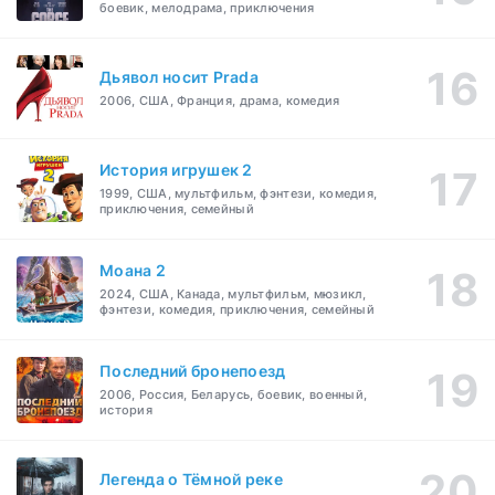
боевик, мелодрама, приключения
Дьявол носит Prada
2006, США, Франция, драма, комедия
История игрушек 2
1999, США, мультфильм, фэнтези, комедия,
приключения, семейный
Моана 2
2024, США, Канада, мультфильм, мюзикл,
фэнтези, комедия, приключения, семейный
Последний бронепоезд
2006, Россия, Беларусь, боевик, военный,
история
Легенда о Тёмной реке