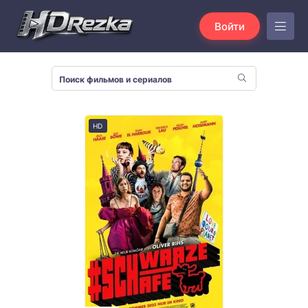
Войти
HD