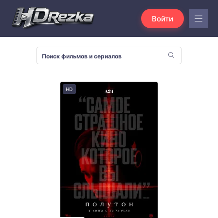
Войти
HD