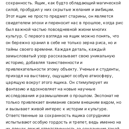
сохранность. Ящик, как будто обладающий магической
силой, пробудил у них скрытые желания и амбиции.
Этот ящик не просто предмет старины, он является
свидетелем эпохи и переносит нас в прошлое, когда рис
был важной частью повседневной жизни многих
культур. С первого взгляда на ящик можно понять, что
он бережно хранил в себе не только зерна риса, но и
тайны своего времени. Каждая деталь, каждый
замысловатый узор рассказывает свою уникальную
историю, добавляя таинственности и
привлекательности этому объекту. Ученые и студенты,
приходя на выставку, ощущают особую атмосферу,
царящую вокруг этого ящика. Он стимулирует их
фантазию и вдохновляет на новые научные
исследования и размышления о прошлом. Экспонат не
только привлекает внимание своим внешним видом, но
и вызывает живой интерес к истории и культуре.
Ответственные за сохранность ящика сотрудники
испытывают особую гордость и трепет, ведь именно на
их плечах лежит ответственность за сохранение такой