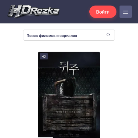
Войти
HD