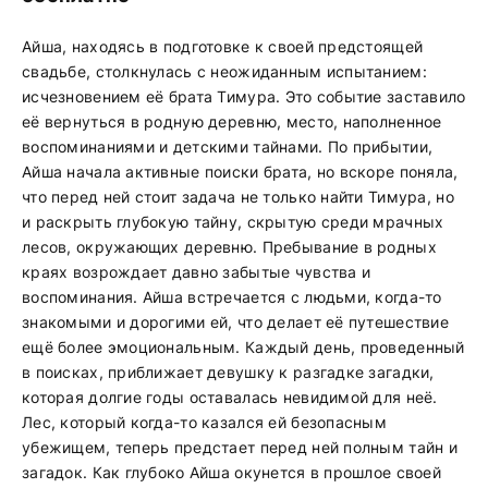
Айша, находясь в подготовке к своей предстоящей
свадьбе, столкнулась с неожиданным испытанием:
исчезновением её брата Тимура. Это событие заставило
её вернуться в родную деревню, место, наполненное
воспоминаниями и детскими тайнами. По прибытии,
Айша начала активные поиски брата, но вскоре поняла,
что перед ней стоит задача не только найти Тимура, но
и раскрыть глубокую тайну, скрытую среди мрачных
лесов, окружающих деревню. Пребывание в родных
краях возрождает давно забытые чувства и
воспоминания. Айша встречается с людьми, когда-то
знакомыми и дорогими ей, что делает её путешествие
ещё более эмоциональным. Каждый день, проведенный
в поисках, приближает девушку к разгадке загадки,
которая долгие годы оставалась невидимой для неё.
Лес, который когда-то казался ей безопасным
убежищем, теперь предстает перед ней полным тайн и
загадок. Как глубоко Айша окунется в прошлое своей