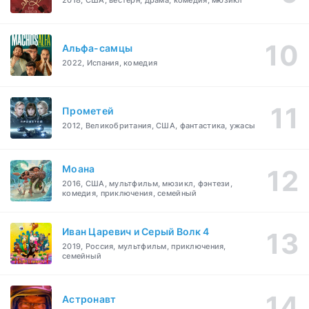
2018, США, вестерн, драма, комедия, мюзикл
Альфа-самцы
2022, Испания, комедия
Прометей
2012, Великобритания, США, фантастика, ужасы
Моана
2016, США, мультфильм, мюзикл, фэнтези,
комедия, приключения, семейный
Иван Царевич и Серый Волк 4
2019, Россия, мультфильм, приключения,
семейный
Астронавт