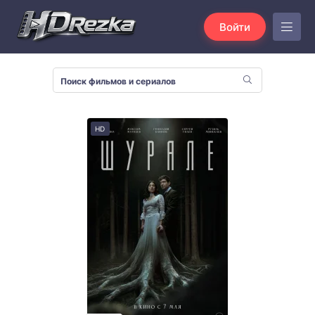
Войти
HD