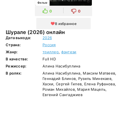
Фильм
0
0
В избранное
Шурале (2026) онлайн
Дата выхода:
2026
Страна:
Россия
Жанр:
триллер
,
фэнтези
В качестве:
Full HD
Режиссер:
Алина Насибуллина
В ролях:
Алина Насибуллина, Максим Матвеев,
Геннадий Блинов, Рузиль Минекаев,
Хаски, Сергей Гилев, Елена Руфанова,
Роман Михайлов, Мария Мацель,
Евгений Сангаджиев