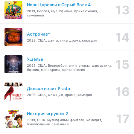
Иван Царевич и Серый Волк 4
2019, Россия, мультфильм, приключения,
семейный
Астронавт
2022, США, фантастика, драма, комедия
Ущелье
2025, США, Великобритания, ужасы, фантастика,
боевик, мелодрама, приключения
Дьявол носит Prada
2006, США, Франция, драма, комедия
История игрушек 2
1999, США, мультфильм, фэнтези, комедия,
приключения, семейный