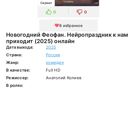
Сериал
0
0
В избранное
Новогодний Феофан. Нейропраздник к нам
приходит (2025) онлайн
Дата выхода:
2025
Страна:
Россия
Жанр:
комедия
В качестве:
Full HD
Режиссер:
Анатолий Колиев
В ролях: