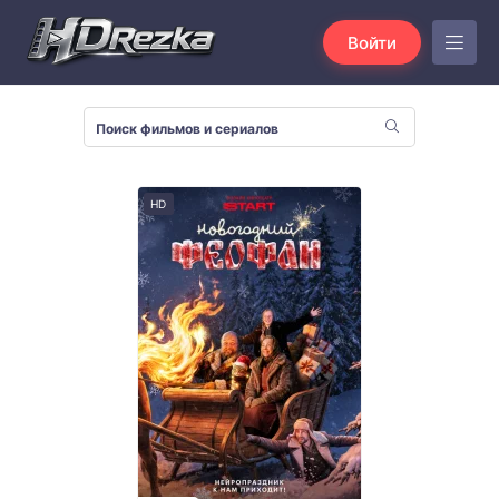
Войти
HD