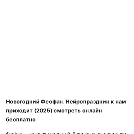
Новогодний Феофан. Нейропраздник к нам
приходит (2025) смотреть онлайн
бесплатно
Феофан — человек непростой. Родился он из сочетания