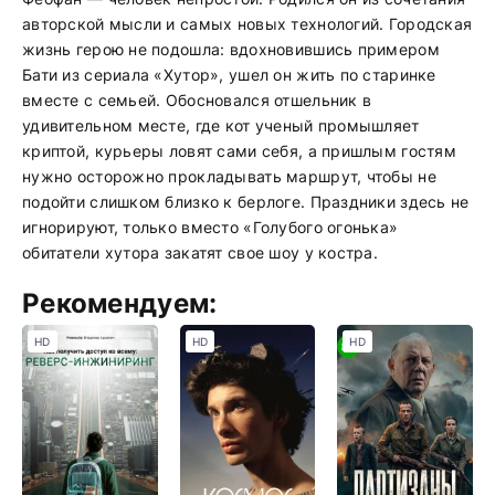
авторской мысли и самых новых технологий. Городская
жизнь герою не подошла: вдохновившись примером
Бати из сериала «Хутор», ушел он жить по старинке
вместе с семьей. Обосновался отшельник в
удивительном месте, где кот ученый промышляет
криптой, курьеры ловят сами себя, а пришлым гостям
нужно осторожно прокладывать маршрут, чтобы не
подойти слишком близко к берлоге. Праздники здесь не
игнорируют, только вместо «Голубого огонька»
обитатели хутора закатят свое шоу у костра.
Рекомендуем:
HD
HD
HD