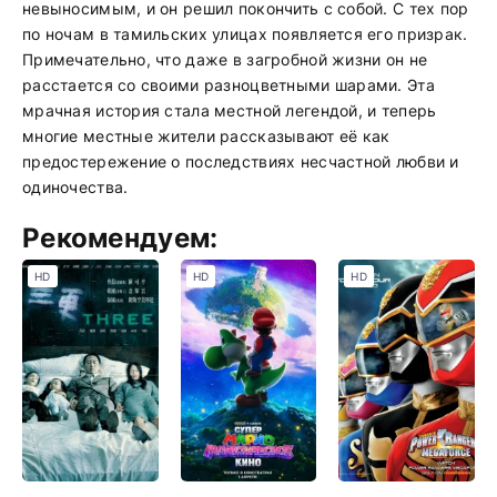
невыносимым, и он решил покончить с собой. С тех пор
по ночам в тамильских улицах появляется его призрак.
Примечательно, что даже в загробной жизни он не
расстается со своими разноцветными шарами. Эта
мрачная история стала местной легендой, и теперь
многие местные жители рассказывают её как
предостережение о последствиях несчастной любви и
одиночества.
Рекомендуем:
HD
HD
HD