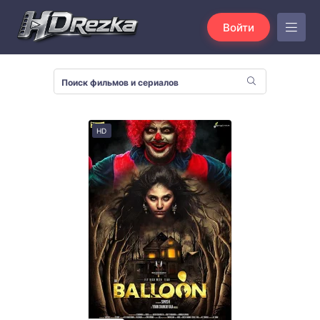
Войти
HD