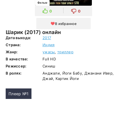
Фильм
0
0
В избранное
Шарик (2017) онлайн
Дата выхода:
2017
Страна:
Индия
Жанр:
ужасы
,
триллер
В качестве:
Full HD
Режиссер:
Синиш
В ролях:
Анджали, Йоги Бабу, Джанани Ивер,
Джай, Картик Йоги
Плеер №1