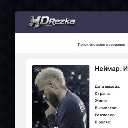
Мультсериалы
Неймар: И
HD
Дата выхода:
Страна:
Жанр:
В качестве:
Режиссер:
В ролях: