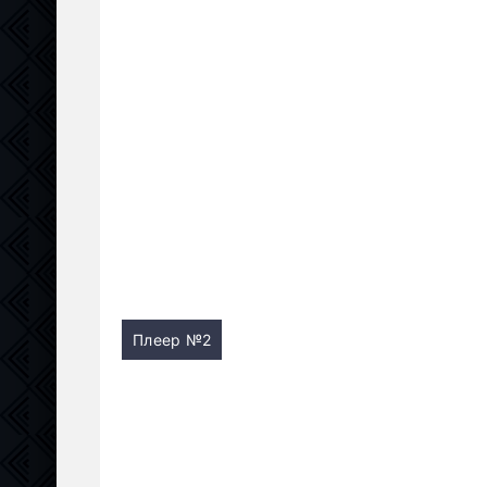
Плеер №2