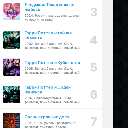
Ландыши. Такая нежная
любовь
2024, Россия, мелодрама, драма,
комедия, музыка
Гарри Поттер и тайная
комната
2002, Великобритания, США,
фэнтези, приключения, семейный
Гарри Поттер и Кубок огня
2005, Великобритания, США,
фэнтези, приключения, семейный
Гарри Поттер и Орден
Феникса
2007, Великобритания, США,
фэнтези, приключения, семейный
Очень странные дела
2016, США, ужасы, фантастика,
фэнтези, триллер, драма,