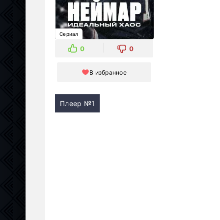
Сериал
0
0
В избранное
Плеер №1