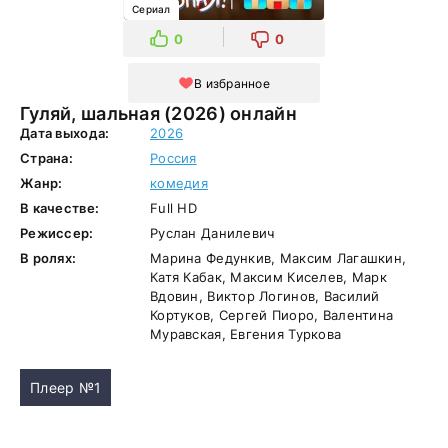
Сериал
0
0
В избранное
Гуляй, шальная (2026) онлайн
Дата выхода:
2026
Страна:
Россия
Жанр:
комедия
В качестве:
Full HD
Режиссер:
Руслан Данилевич
В ролях:
Марина Федункив, Максим Лагашкин,
Катя Кабак, Максим Киселев, Марк
Вдовин, Виктор Логинов, Василий
Кортуков, Сергей Пиоро, Валентина
Муравская, Евгения Туркова
Плеер №1