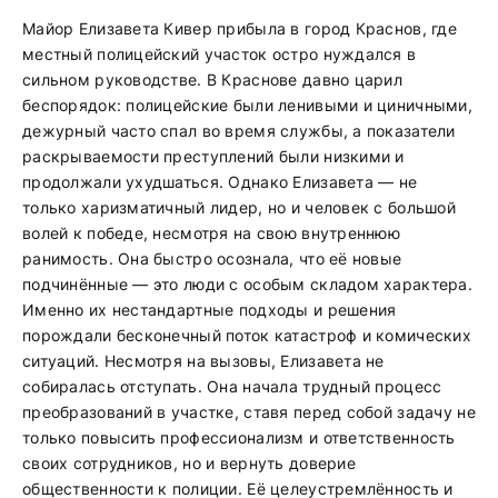
Майор Елизавета Кивер прибыла в город Краснов, где
местный полицейский участок остро нуждался в
сильном руководстве. В Краснове давно царил
беспорядок: полицейские были ленивыми и циничными,
дежурный часто спал во время службы, а показатели
раскрываемости преступлений были низкими и
продолжали ухудшаться. Однако Елизавета — не
только харизматичный лидер, но и человек с большой
волей к победе, несмотря на свою внутреннюю
ранимость. Она быстро осознала, что её новые
подчинённые — это люди с особым складом характера.
Именно их нестандартные подходы и решения
порождали бесконечный поток катастроф и комических
ситуаций. Несмотря на вызовы, Елизавета не
собиралась отступать. Она начала трудный процесс
преобразований в участке, ставя перед собой задачу не
только повысить профессионализм и ответственность
своих сотрудников, но и вернуть доверие
общественности к полиции. Её целеустремлённость и