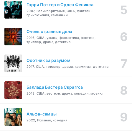
Гарри Поттер и Орден Феникса
2007, Великобритания, США, фэнтези,
приключения, семейный
Очень странные дела
2016, США, ужасы, фантастика, фэнтези,
триллер, драма, детектив
Охотник за разумом
2017, США, триллер, драма, криминал, детектив
Баллада Бастера Скраггса
2018, США, вестерн, драма, комедия, мюзикл
Альфа-самцы
2022, Испания, комедия