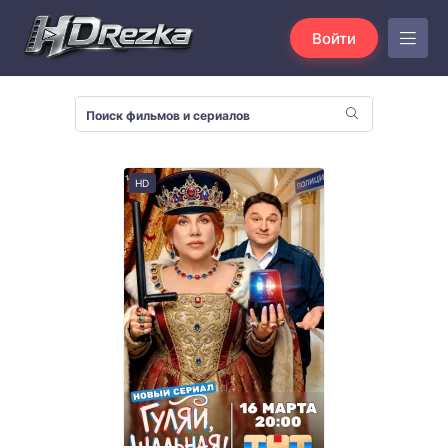
Войти
HD